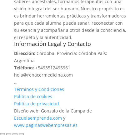
saberes ancestrales, formamos terapeutas con una
visión integral del ser humano. Nuestro propósito es
es brindar herramientas prácticas y transformadoras
para que cada alumna pueda sanar, reconectar con
su esencia y acompañar a otros desde la consciencia,
el respeto y la autenticidad.
Información Legal y Contacto
Dirección:
Córdoba. Provincia: Córdoba País:
Argentina
Teléfono:
+5493512495961
hola@renacermedicina.com
…
Términos y Condiciones
Política de cookies
Política de privacidad
Diseño web: Gonzalo de la Campa de
Escuelaemprende.com
y
www.paginaswebempresas.es