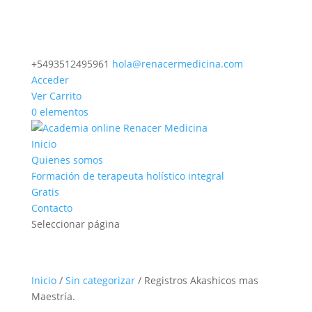
+5493512495961
hola@renacermedicina.com
Acceder
Ver Carrito
0 elementos
Inicio
Quienes somos
Formación de terapeuta holístico integral
Gratis
Contacto
Seleccionar página
Inicio
/
Sin categorizar
/ Registros Akashicos mas
Maestría.