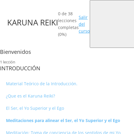
0 de 38
Salir
KARUNA REIKI
lecciones
del
completas
curso
(0%)
Bienvenidos
1 lección
Bienvenidos a Karuna Reiki
INTRODUCCIÓN
Material Teórico de la Introducción.
¿Que es el Karuna Reiki?
El Ser, el Yo Superior y el Ego
Meditaciones para alinear el Ser, el Yo Superior y el Ego
Meditación: Toma de conciencia de los sentidos de mi Yo